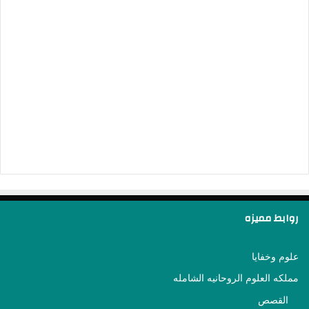
روابط مميزه
علوم وخفايا
مملكه العلوم الروحانيه الشامله
القصص