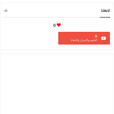
تابعنا
0
0
العلوم والاسرار والخفايا