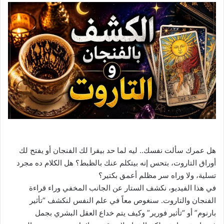
هل عمرك سألت نفسك.. ليه لما حد بيقرا لك الفنجان أو يفتح لك
أوراق التاروت، بتحس إنه بيتكلم عنك بالظبط؟ هل الكلام ده مجرد
تسلية، ولا وراه سر مظلم أعمق بكتير؟
في هذا الفيديو، نكشف الستار عن الجانب المخفي وراء قراءة
الفنجان والتاروت. سنغوص معاً في علم النفس لنكشف “تأثير
بارنوم” أو “تأثير فورير” وكيف يتم خداع العقل البشري بجمل