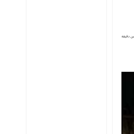
ن دقيقة