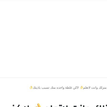
زلك وانت لاتعلم
لاكن غلطة واحده منك تسبب باذيتك