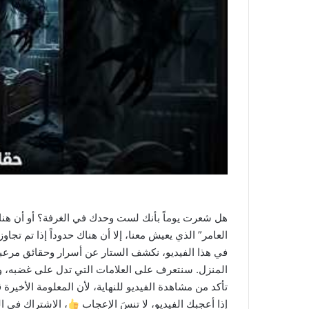
هل شعرت يوماً بأنك لست وحدك في الغرفة؟ أو أن هنا
العامر” الذي يعيش معنا، إلا أن هناك حدوداً إذا تم تج
في هذا الفيديو، نكشف الستار عن أسرار وحقائق مرعبة
المنزل. سنتعرف على العلامات التي تدل على غضبه، و
تأكد من مشاهدة الفيديو للنهاية، لأن المعلومة الأخيرة 
إذا أعجبك الفيديو، لا تنسَ الإعجاب
، الاشتراك في ا