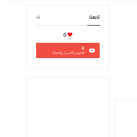
تابعنا
0
0
العلوم والاسرار والخفايا