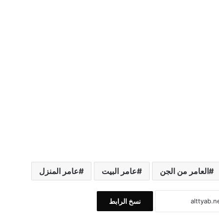
العامر من الجن
عامر البيت
عامر المنزل
نسخ الرابط