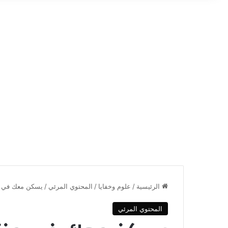
الرئيسية
/
علوم وخفايا
/
المحتوي المرئي
/
يسكن معك في من
المحتوي المرئي