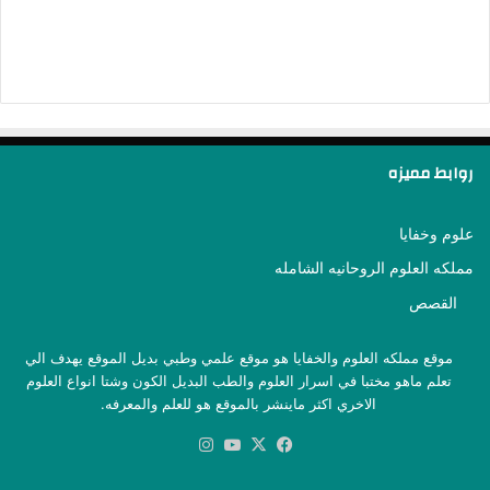
روابط مميزه
علوم وخفايا
مملكه العلوم الروحانيه الشامله
القصص
موقع مملكه العلوم والخفايا هو موقع علمي وطبي بديل الموقع يهدف الي
تعلم ماهو مختبا في اسرار العلوم والطب البديل الكون وشتا انواع العلوم
الاخري اكثر ماينشر بالموقع هو للعلم والمعرفه.
‫X
فيسبوك
‫YouTube
انستقرام