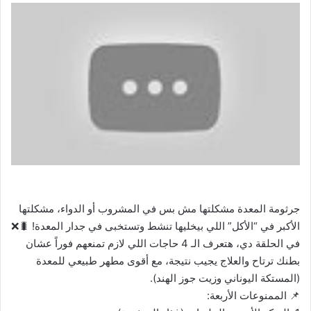
جرثومة المعدة مشكلتها مش بس في المشروب أو الدواء، مشكلتها
الأكبر في “الأكل” اللي بيخليها تنشط وتستخبى في جدار المعدة! 🐛❌
في الحلقة دي، هتعرف الـ 4 حاجات اللي لازم تمنعهم فوراً عشان
بطنك ترتاح والعلاج يجيب نتيجة، مع أقوى مطهر طبيعي للمعدة
(المستكة اليوناني وزيت جوز الهند).
📌 الممنوعات الأربعة: