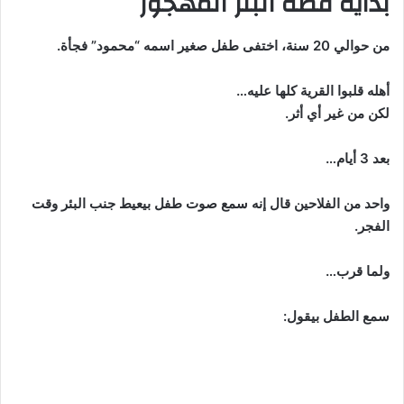
بداية قصة البئر المهجور
من حوالي 20 سنة، اختفى طفل صغير اسمه “محمود” فجأة.
أهله قلبوا القرية كلها عليه…
لكن من غير أي أثر.
بعد 3 أيام…
واحد من الفلاحين قال إنه سمع صوت طفل بيعيط جنب البئر وقت
الفجر.
ولما قرب…
سمع الطفل بيقول: