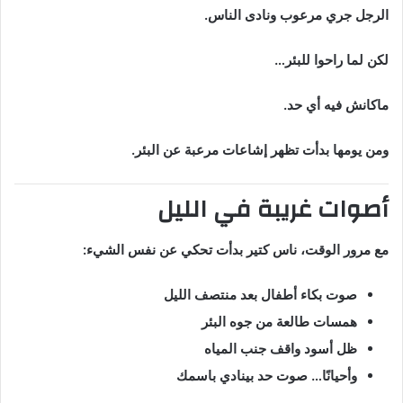
الرجل جري مرعوب ونادى الناس.
لكن لما راحوا للبئر…
ماكانش فيه أي حد.
ومن يومها بدأت تظهر إشاعات مرعبة عن البئر.
أصوات غريبة في الليل
مع مرور الوقت، ناس كتير بدأت تحكي عن نفس الشيء:
صوت بكاء أطفال بعد منتصف الليل
همسات طالعة من جوه البئر
ظل أسود واقف جنب المياه
وأحيانًا… صوت حد بينادي باسمك