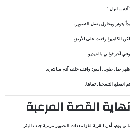
“آدم… انزل.”
بدأ يتوتر ويحاول يقفل التصوير.
لكن الكاميرا وقعت على الأرض.
وفي آخر ثواني بالفيديو…
ظهر ظل طويل أسود واقف خلف آدم مباشرة.
ثم انقطع التسجيل تمامًا.
نهاية القصة المرعبة
تاني يوم، أهل القرية لقوا معدات التصوير مرمية جنب البئر.