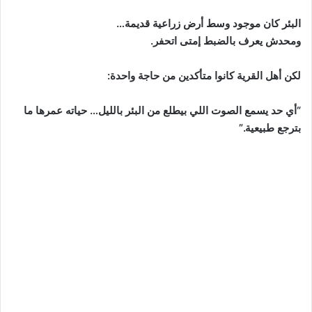
البئر كان موجود وسط أرض زراعية قديمة…
ومحدش يعرف بالضبط إمتى اتحفر.
لكن أهل القرية كانوا متأكدين من حاجة واحدة:
“أي حد يسمع الصوت اللي بيطلع من البئر بالليل… حياته عمرها ما
بترجع طبيعية.”