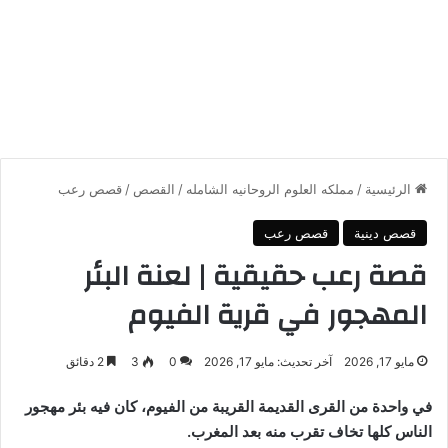
الرئيسية
/
مملكه العلوم الروحانيه الشامله
/
القصص
/
قصص رعب
قصص دينية
قصص رعب
قصة رعب حقيقية | لعنة البئر
المهجور في قرية الفيوم
مايو 17, 2026
آخر تحديث: مايو 17, 2026
0
3
2 دقائق
في واحدة من القرى القديمة القريبة من
الفيوم
، كان فيه بئر مهجور
الناس كلها تخاف تقرب منه بعد المغرب.