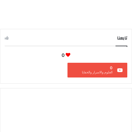
تابعنا
0
0
العلوم والاسرار والخفايا