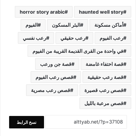
horror story arabic
haunted well story
أماكن مسكونة
البئر المسكون
الفيوم
رعب الفيوم
رعب حقيقي
رعب نفسي
في واحدة من القرى القديمة القريبة من الفيوم
قصة اختفاء غامضة
قصة جن ورعب
قصة رعب حقيقية
قصص رعب الفيوم
قصص رعب قصيرة
قصص رعب مصرية
قصص مرعبة بالليل
نسخ الرابط