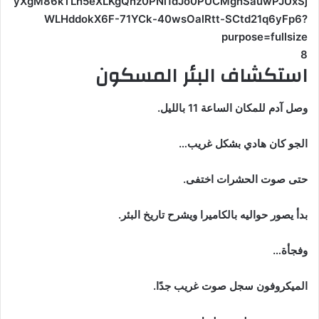
8
استكشاف البئر المسكون
وصل آدم للمكان الساعة 11 بالليل.
الجو كان هادي بشكل غريب…
حتى صوت الحشرات اختفى.
بدأ يصور حواليه بالكاميرا ويشرح تاريخ البئر.
وفجأة…
الميكروفون سجل صوت غريب جدًا.