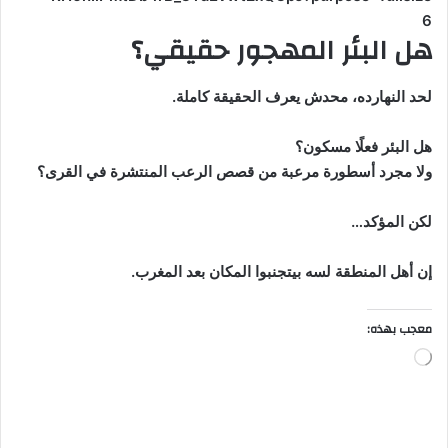
6
هل البئر المهجور حقيقي؟
لحد النهارده، محدش يعرف الحقيقة كاملة.
هل البئر فعلًا مسكون؟
ولا مجرد أسطورة مرعبة من قصص الرعب المنتشرة في القرى؟
لكن المؤكد…
إن أهل المنطقة لسه بيتجنبوا المكان بعد المغرب.
معجب بهذه:
ج
ا
ر
ي
ا